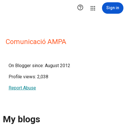

Sign in
Comunicació AMPA
On Blogger since: August 2012
Profile views: 2,038
Report Abuse
My blogs