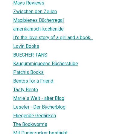
Mays Reviews
Zwischen den Zeilen
Maxibienes Bücherregal
amerikanisch-kochen.de
It's the love story of a girl and a book...
Lovin Books
BUECHER-FANS
Kaugummiqueens Bücherstube
Patchis Books
Bentos for a Friend
Tasty Bento
Marie´s Welt - alter Blog
Leselei - Der Bücherblog
Fliegende Gedanken
The Bookworms
Mit Puderzucker bestäubt