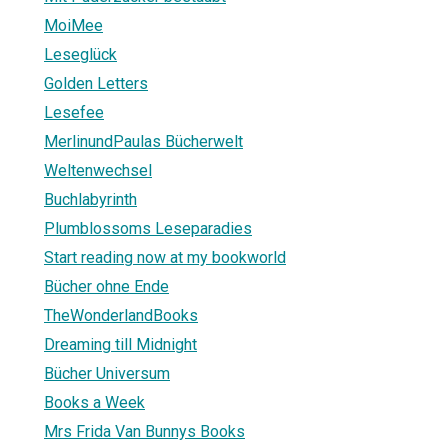
MoiMee
Leseglück
Golden Letters
Lesefee
MerlinundPaulas Bücherwelt
Weltenwechsel
Buchlabyrinth
Plumblossoms Leseparadies
Start reading now at my bookworld
Bücher ohne Ende
TheWonderlandBooks
Dreaming till Midnight
Bücher Universum
Books a Week
Mrs Frida Van Bunnys Books