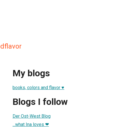
dflavor
My blogs
books, colors and flavor ♥
Blogs I follow
Der Ost-West Blog
...what Ina loves ❤