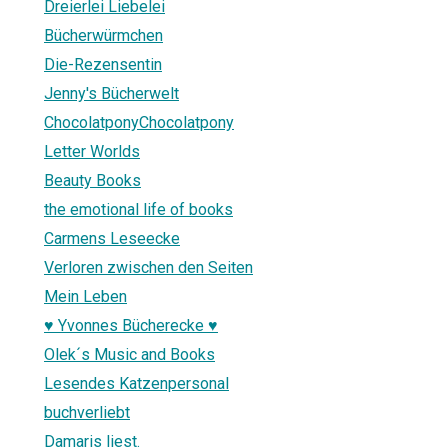
Dreierlei Liebelei
Bücherwürmchen
Die-Rezensentin
Jenny's Bücherwelt
ChocolatponyChocolatpony
Letter Worlds
Beauty Books
the emotional life of books
Carmens Leseecke
Verloren zwischen den Seiten
Mein Leben
♥ Yvonnes Bücherecke ♥
Olek´s Music and Books
Lesendes Katzenpersonal
buchverliebt
Damaris liest.