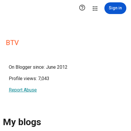

Sign in
BTV
On Blogger since: June 2012
Profile views: 7,043
Report Abuse
My blogs