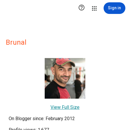

Sign in
Brunal
View Full Size
On Blogger since: February 2012
Profile views: 1,677