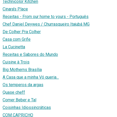
Technicolor Kitchen
Cinara's Place
Receitas - From our home to yours - Português
Chef Daniel Deywes / Churrasqueiro Itajubá MG
De Colher Pra Colher
Casa com Grife
La Cucinetta
Receitas e Sabores do Mundo
Cuisine à Trois
Big Motherns Brasília
A Casa que a minha Vó queria...
Os temperos da argas
Quase cheff
Comer Beber e Tal
Coisinhas Idiossincráticas
COM CAPRICHO