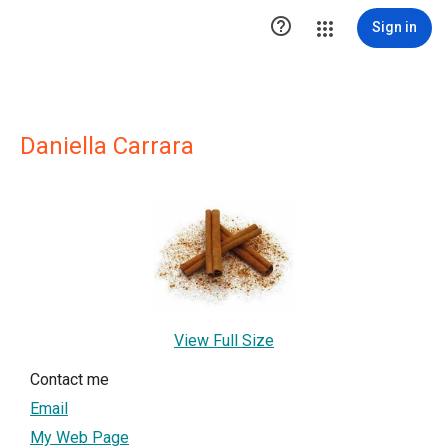

Sign in
Daniella Carrara
View Full Size
Contact me
Email
My Web Page