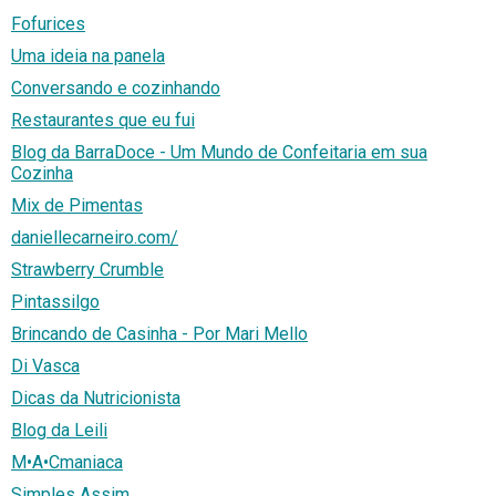
Fofurices
Uma ideia na panela
Conversando e cozinhando
Restaurantes que eu fui
Blog da BarraDoce - Um Mundo de Confeitaria em sua
Cozinha
Mix de Pimentas
daniellecarneiro.com/
Strawberry Crumble
Pintassilgo
Brincando de Casinha - Por Mari Mello
Di Vasca
Dicas da Nutricionista
Blog da Leili
M•A•Cmaniaca
Simples Assim