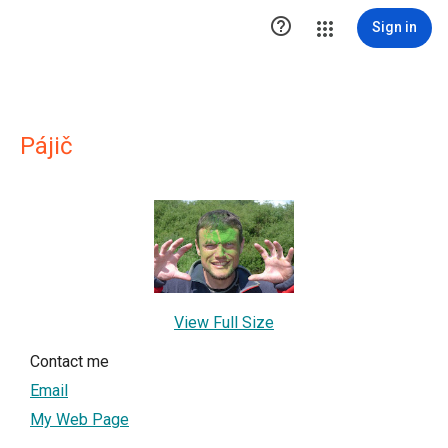

Sign in
Pájič
View Full Size
Contact me
Email
My Web Page