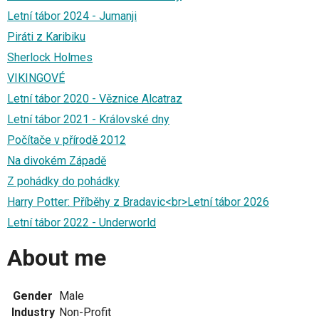
Letní tábor 2024 - Jumanji
Piráti z Karibiku
Sherlock Holmes
VIKINGOVÉ
Letní tábor 2020 - Věznice Alcatraz
Letní tábor 2021 - Královské dny
Počítače v přírodě 2012
Na divokém Západě
Z pohádky do pohádky
Harry Potter: Příběhy z Bradavic<br>Letní tábor 2026
Letní tábor 2022 - Underworld
About me
Gender
Male
Industry
Non-Profit