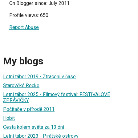
On Blogger since: July 2011
Profile views: 650
Report Abuse
My blogs
Letní tábor 2019 - Ztraceni v čase
Starověké Řecko
Letní tábor 2025 - Filmový festival: FESTIVALOVÉ
ZPRÁVIČKY
Počítače v přírodě 2011
Hobit
Cesta kolem světa za 13 dní
Letní tábor 2023 - Pirátské ostrovy