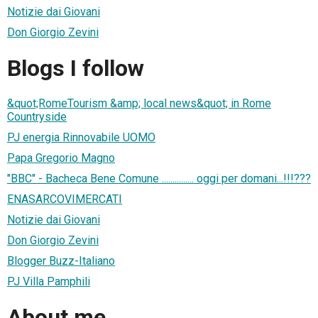
Notizie dai Giovani
Don Giorgio Zevini
Blogs I follow
&quot;RomeTourism &amp; local news&quot; in Rome
Countryside
PJ energia Rinnovabile UOMO
Papa Gregorio Magno
"BBC" - Bacheca Bene Comune ............... oggi per domani...!!!???
ENASARCOVIMERCATI
Notizie dai Giovani
Don Giorgio Zevini
Blogger Buzz-Italiano
PJ Villa Pamphili
About me