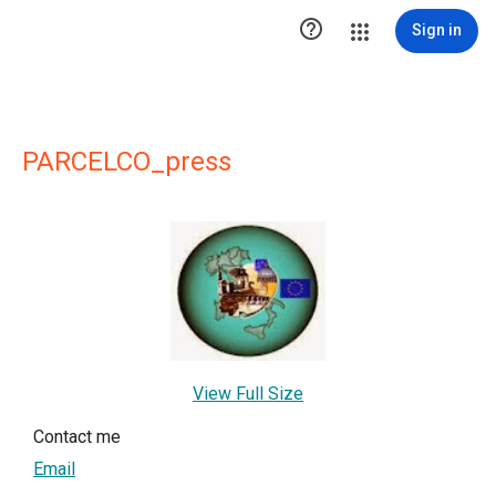

Sign in
PARCELCO_press
View Full Size
Contact me
Email