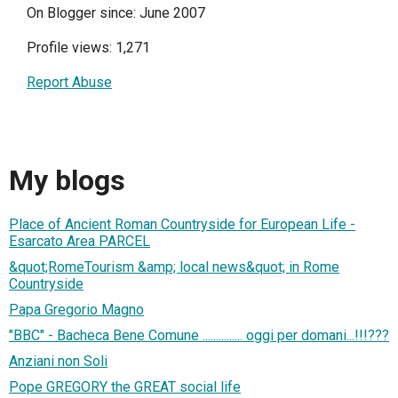
On Blogger since: June 2007
Profile views: 1,271
Report Abuse
My blogs
Place of Ancient Roman Countryside for European Life -
Esarcato Area PARCEL
&quot;RomeTourism &amp; local news&quot; in Rome
Countryside
Papa Gregorio Magno
"BBC" - Bacheca Bene Comune ............... oggi per domani...!!!???
Anziani non Soli
Pope GREGORY the GREAT social life