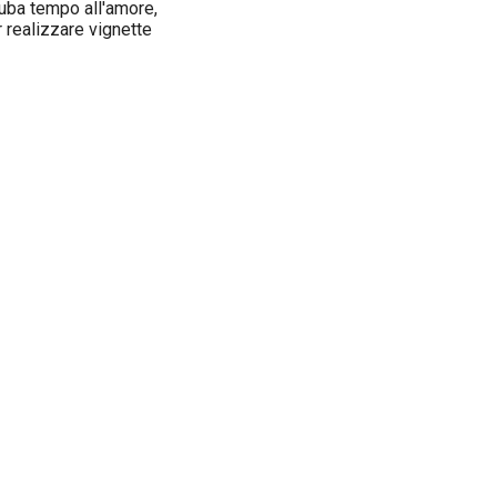
ruba tempo all'amore,
r realizzare vignette