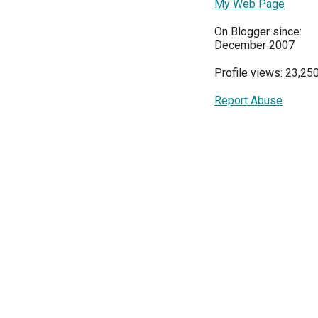
My Web Page
On Blogger since:
December 2007
Profile views: 23,25
Report Abuse