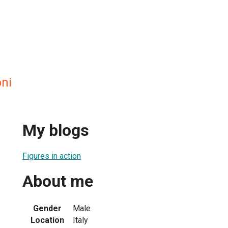
oni
My blogs
Figures in action
About me
Gender
Male
Location
Italy