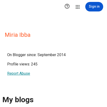

Sign in
Miria Ibba
On Blogger since: September 2014
Profile views: 245
Report Abuse
My blogs