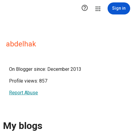

Sign in
abdelhak
On Blogger since: December 2013
Profile views: 857
Report Abuse
My blogs