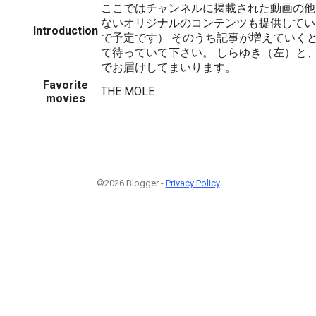
ここではチャンネルに掲載された動画の他
ないオリジナルのコンテンツも提供してい
Introduction
で予定です） そのうち記事が増えていく
て待っていて下さい。 しらゆき（左）と
でお届けしてまいります。
Favorite
THE MOLE
movies
©2026 Blogger -
Privacy Policy