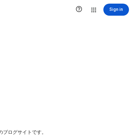

Sign in
」のブログサイトです。