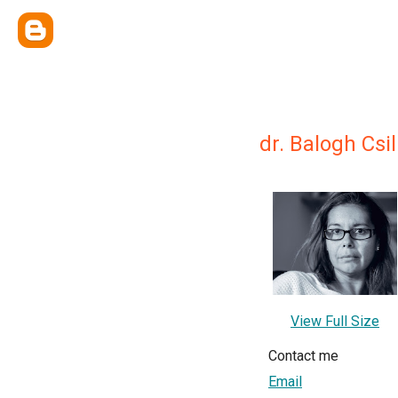
dr. Balogh Csi
View Full Size
Contact me
Email