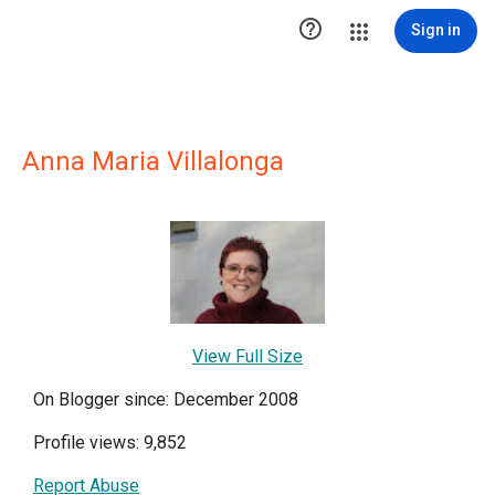

Sign in
Anna Maria Villalonga
View Full Size
On Blogger since: December 2008
Profile views: 9,852
Report Abuse