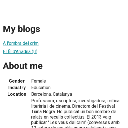
My blogs
A l'ombra del crim
El fil d'Ariadna (II)
About me
Gender
Female
Industry
Education
Location
Barcelona, Catalunya
Professora, escriptora, investigadora, crítica
literària i de cinema. Directora del Festival
Tiana Negra. He publicat un bon nombre de
relats en reculls col·lectius. El 2013 vaig
publicar "Les veus del crim" (converses amb
12 autors de novel·la negra catalans) i vaig