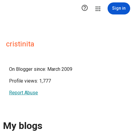

Sign in
cristinita
On Blogger since: March 2009
Profile views: 1,777
Report Abuse
My blogs