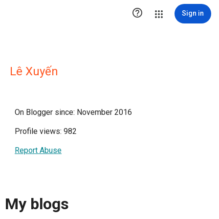

Sign in
Lê Xuyến
On Blogger since: November 2016
Profile views: 982
Report Abuse
My blogs