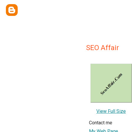
SEO Affair
View Full Size
Contact me
My Web Page