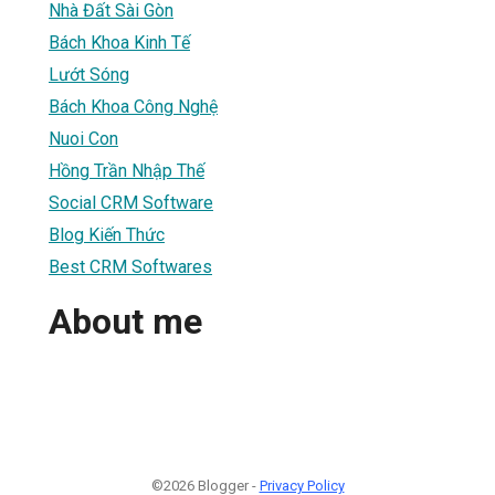
Nhà Đất Sài Gòn
Bách Khoa Kinh Tế
Lướt Sóng
Bách Khoa Công Nghệ
Nuoi Con
Hồng Trần Nhập Thế
Social CRM Software
Blog Kiến Thức
Best CRM Softwares
About me
©2026 Blogger -
Privacy Policy