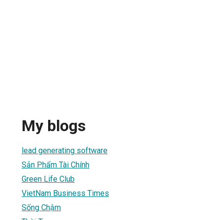
My blogs
lead generating software
Sản Phẩm Tài Chính
Green Life Club
VietNam Business Times
Sống Chậm