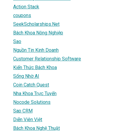
Action Stack
coupons
SeekScholarships.Net
Bách Khoa Nông Nghiệp
Sao
Nguồn Tin Kinh Doanh
Customer Relationship Software
Kiến Thức Bách Khoa
Sống Nhờ AI
Coin Catch Quest
Nha Khoa Trực Tuyến
Nocode Solutions
Sap CRM
Diễn Viên Việt
Bách Khoa Nghệ Thuật