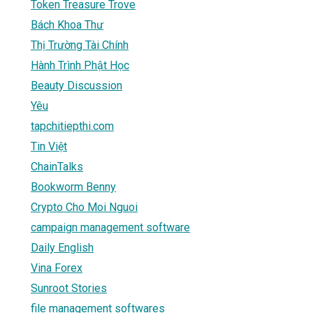
Token Treasure Trove
Bách Khoa Thư
Thị Trường Tài Chính
Hành Trình Phật Học
Beauty Discussion
Yêu
tapchitiepthi.com
Tin Việt
ChainTalks
Bookworm Benny
Crypto Cho Moi Nguoi
campaign management software
Daily English
Vina Forex
Sunroot Stories
file management softwares