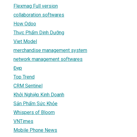
Flexmag Full version
collaboration softwares
How Odoo
Thực Phẩm Dinh Dưỡng
Viet Model
merchandise management system
network management softwares
Đẹp
Top Trend
CRM Sentinel
Khởi Nghiệp Kinh Doanh
Sản Phẩm Sức Khỏe
Whispers of Bloom
VNTimes
Mobile Phone News