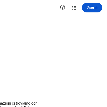

Sign in
mazioni ci troviamo ogni