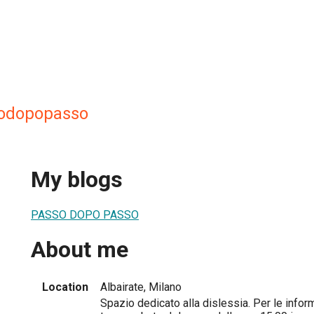
sodopopasso
My blogs
PASSO DOPO PASSO
About me
Location
Albairate, Milano
Spazio dedicato alla dislessia. Per le infor