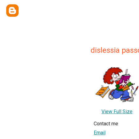
dislessia pas
View Full Size
Contact me
Email