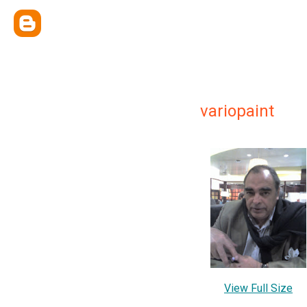
variopaint
View Full Size