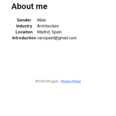
About me
Gender
Male
Industry
Architecture
Location
Madrid, Spain
Introduction
variopaint@gmail.com
©2026 Blogger -
Privacy Policy