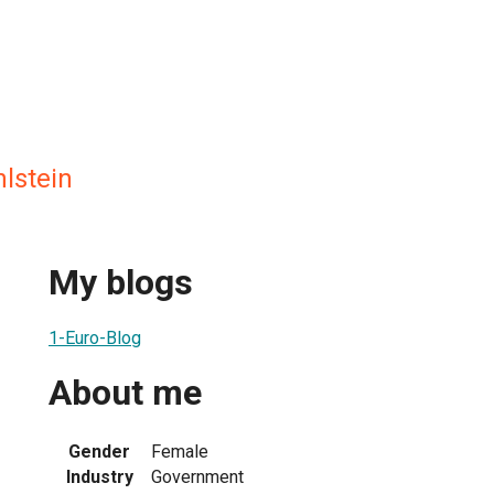
lstein
My blogs
1-Euro-Blog
About me
Gender
Female
Industry
Government