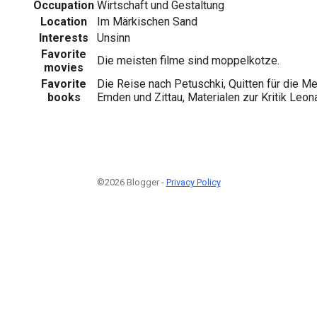
Occupation
Wirtschaft und Gestaltung
Location
Im Märkischen Sand
Interests
Unsinn
Favorite
Die meisten filme sind moppelkotze.
movies
Favorite
Die Reise nach Petuschki, Quitten für die 
books
Emden und Zittau, Materialen zur Kritik Leo
©2026 Blogger -
Privacy Policy