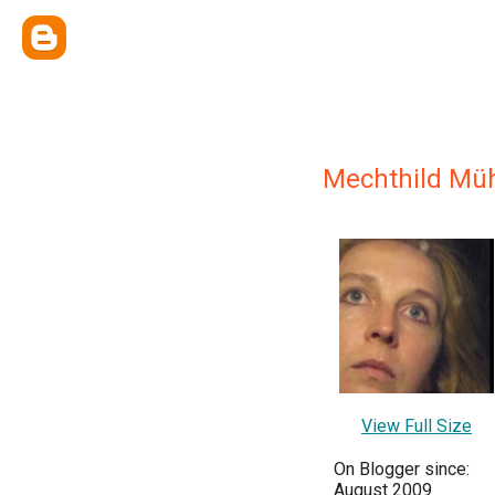
Mechthild Müh
View Full Size
On Blogger since:
August 2009