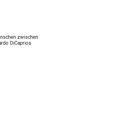
Menschen zwischen
nardo DiCaprios