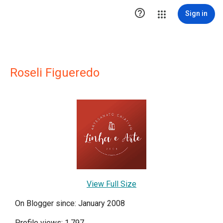

Sign in
Roseli Figueredo
View Full Size
On Blogger since: January 2008
Profile views: 1,797