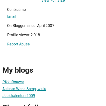
View Full Size
Contact me
Email
On Blogger since: April 2007
Profile views: 2,018
Report Abuse
My blogs
PikkuRouwat
Auliinan Wene &amp; wiulu
Joulukalenteri 2009