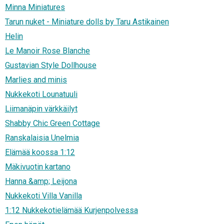
Minna Miniatures
Tarun nuket - Miniature dolls by Taru Astikainen
Helin
Le Manoir Rose Blanche
Gustavian Style Dollhouse
Marlies and minis
Nukkekoti Lounatuuli
Liimanäpin värkkäilyt
Shabby Chic Green Cottage
Ranskalaisia Unelmia
Elämää koossa 1:12
Mäkivuotin kartano
Hanna &amp; Leijona
Nukkekoti Villa Vanilla
1:12 Nukkekotielämää Kurjenpolvessa