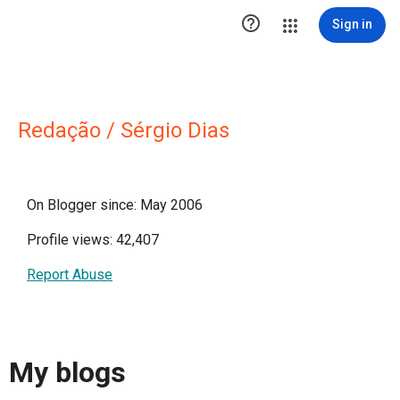

Sign in
Redação / Sérgio Dias
On Blogger since: May 2006
Profile views: 42,407
Report Abuse
My blogs