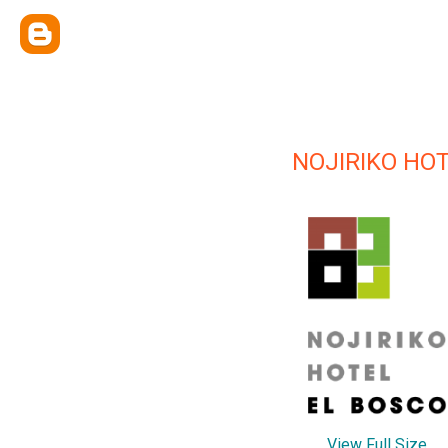
NOJIRIKO HO
View Full Size