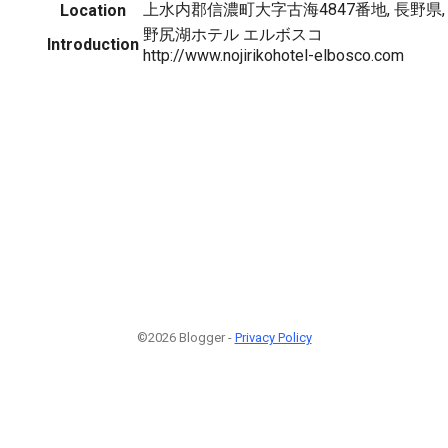
上水内郡信濃町大字古海4847番地, 長野県, J
Location
野尻湖ホテル エルボスコ
Introduction
http://www.nojirikohotel-elbosco.com
©2026 Blogger -
Privacy Policy