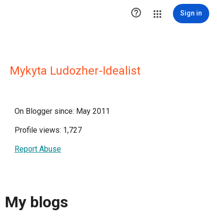

Sign in
Mykyta Ludozher-Idealist
On Blogger since: May 2011
Profile views: 1,727
Report Abuse
My blogs