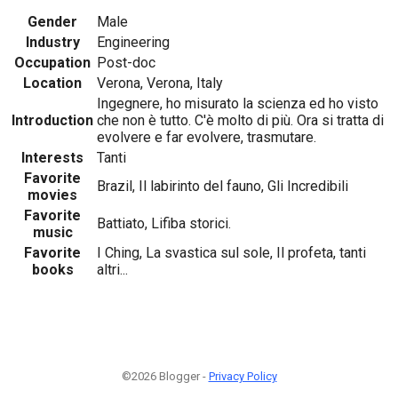
Gender
Male
Industry
Engineering
Occupation
Post-doc
Location
Verona, Verona, Italy
Ingegnere, ho misurato la scienza ed ho visto
Introduction
che non è tutto. C'è molto di più. Ora si tratta di
evolvere e far evolvere, trasmutare.
Interests
Tanti
Favorite
Brazil, Il labirinto del fauno, Gli Incredibili
movies
Favorite
Battiato, Lifiba storici.
music
Favorite
I Ching, La svastica sul sole, Il profeta, tanti
books
altri...
©2026 Blogger -
Privacy Policy