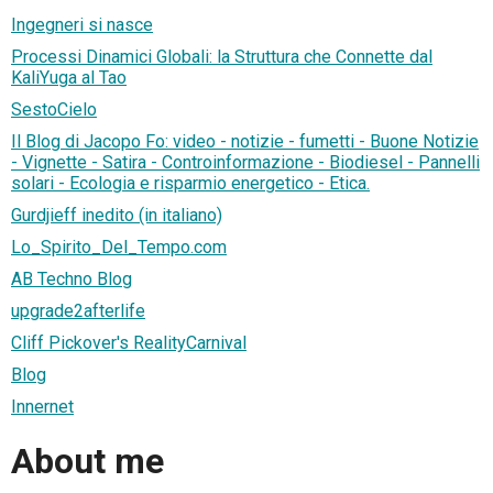
Ingegneri si nasce
Processi Dinamici Globali: la Struttura che Connette dal
KaliYuga al Tao
SestoCielo
Il Blog di Jacopo Fo: video - notizie - fumetti - Buone Notizie
- Vignette - Satira - Controinformazione - Biodiesel - Pannelli
solari - Ecologia e risparmio energetico - Etica.
Gurdjieff inedito (in italiano)
Lo_Spirito_Del_Tempo.com
AB Techno Blog
upgrade2afterlife
Cliff Pickover's RealityCarnival
Blog
Innernet
About me