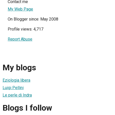
Contact me
My Web Page
On Blogger since: May 2008
Profile views: 4,717
Report Abuse
My blogs
Eziologia libera
Luigi Pellini
Le perle di Indra
Blogs I follow