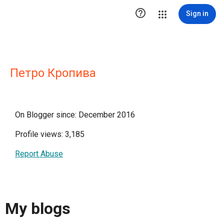

Sign in
Петро Кропива
On Blogger since: December 2016
Profile views: 3,185
Report Abuse
My blogs