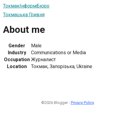
ТокмакІнформБюро
Токмацька Гривня
About me
Gender
Male
Industry
Communications or Media
Occupation
Журналист
Location
Токмак, Запорізька, Ukraine
©2026 Blogger -
Privacy Policy