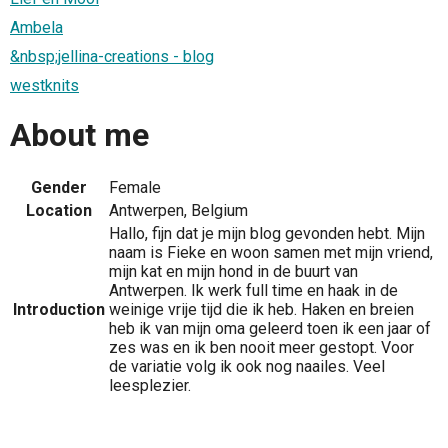
Ambela
&nbsp;jellina-creations - blog
westknits
About me
Gender
Female
Location
Antwerpen, Belgium
Hallo, fijn dat je mijn blog gevonden hebt. Mijn
naam is Fieke en woon samen met mijn vriend,
mijn kat en mijn hond in de buurt van
Antwerpen. Ik werk full time en haak in de
Introduction
weinige vrije tijd die ik heb. Haken en breien
heb ik van mijn oma geleerd toen ik een jaar of
zes was en ik ben nooit meer gestopt. Voor
de variatie volg ik ook nog naailes. Veel
leesplezier.