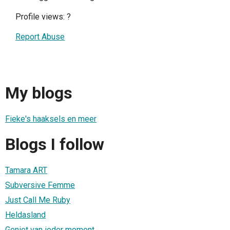
Profile views:
?
Report Abuse
My blogs
Fieke's haaksels en meer
Blogs I follow
Tamara ART
Subversive Femme
Just Call Me Ruby
Heldasland
Geniet van ieder moment