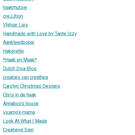
haakmutsie
creJJtion
Vlijtige Lies
Handmade with Love by Tante Izzy
Aankleedpopje
Hakerette
*Haak en Maak*
Dutch Diva Blog
creaties van creathea
Carolyn Christmas Designs
Chris in de haak
Annaboo's house
vicarno's mama
Look At What I Made
Creatieve Sien