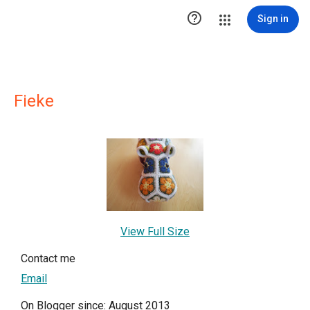

Sign in
Fieke
View Full Size
Contact me
Email
On Blogger since: August 2013