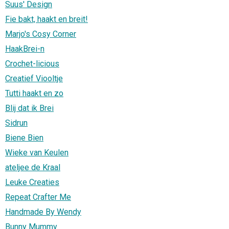
Suus' Design
Fie bakt, haakt en breit!
Marjo's Cosy Corner
HaakBrei-n
Crochet-licious
Creatief Viooltje
Tutti haakt en zo
Blij dat ik Brei
Sidrun
Biene Bien
Wieke van Keulen
ateljee de Kraal
Leuke Creaties
Repeat Crafter Me
Handmade By Wendy
Bunny Mummy