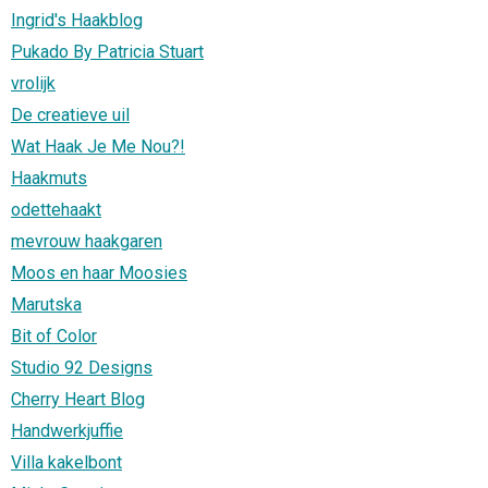
Ingrid's Haakblog
Pukado By Patricia Stuart
vrolijk
De creatieve uil
Wat Haak Je Me Nou?!
Haakmuts
odettehaakt
mevrouw haakgaren
Moos en haar Moosies
Marutska
Bit of Color
Studio 92 Designs
Cherry Heart Blog
Handwerkjuffie
Villa kakelbont