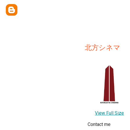
北方シネマ
View Full Size
Contact me