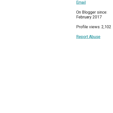
Email
On Blogger since:
February 2017
Profile views: 2,102
Report Abuse