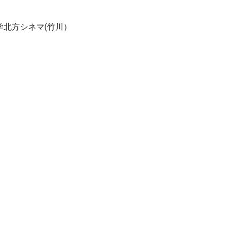
学北方シネマ(竹川）