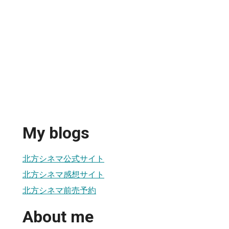
My blogs
北方シネマ公式サイト
北方シネマ感想サイト
北方シネマ前売予約
About me