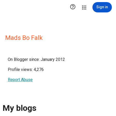

Sign in
Mads Bo Falk
On Blogger since: January 2012
Profile views: 4,276
Report Abuse
My blogs