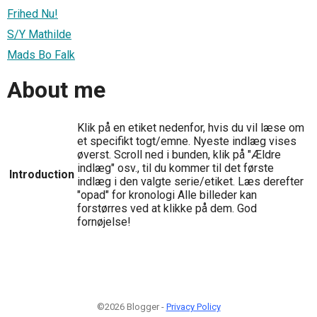
Frihed Nu!
S/Y Mathilde
Mads Bo Falk
About me
Klik på en etiket nedenfor, hvis du vil læse om
et specifikt togt/emne. Nyeste indlæg vises
øverst. Scroll ned i bunden, klik på "Ældre
indlæg" osv., til du kommer til det første
Introduction
indlæg i den valgte serie/etiket. Læs derefter
"opad" for kronologi Alle billeder kan
forstørres ved at klikke på dem. God
fornøjelse!
©2026 Blogger -
Privacy Policy