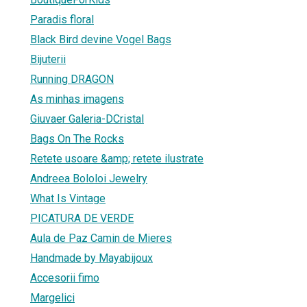
Paradis floral
Black Bird devine Vogel Bags
Bijuterii
Running DRAGON
As minhas imagens
Giuvaer Galeria-DCristal
Bags On The Rocks
Retete usoare &amp; retete ilustrate
Andreea Bololoi Jewelry
What Is Vintage
PICATURA DE VERDE
Aula de Paz Camin de Mieres
Handmade by Mayabijoux
Accesorii fimo
Margelici