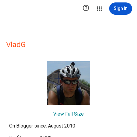

Sign in
VladG
View Full Size
On Blogger since: August 2010