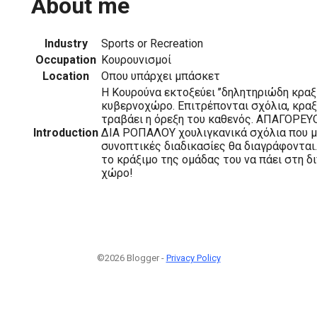
About me
Industry
Sports or Recreation
Occupation
Κουρουνισμοί
Location
Οπου υπάρχει μπάσκετ
Η Κουρούνα εκτοξεύει ’’δηλητηριώδη κραξί
κυβερνοχώρο. Επιτρέπονται σχόλια, κραξί
τραβάει η όρεξη του καθενός. ΑΠΑΓΟΡΕΥ
Introduction
ΔΙΑ ΡΟΠΑΛΟΥ χουλιγκανικά σχόλια που μ
συνοπτικές διαδικασίες θα διαγράφονται.
το κράξιμο της ομάδας του να πάει στη δ
χώρο!
©2026 Blogger -
Privacy Policy