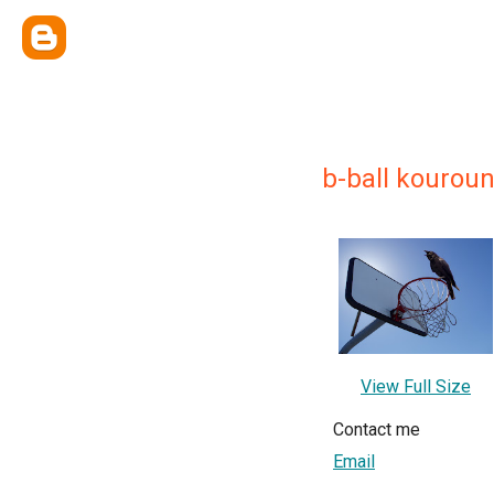
b-ball kourou
View Full Size
Contact me
Email