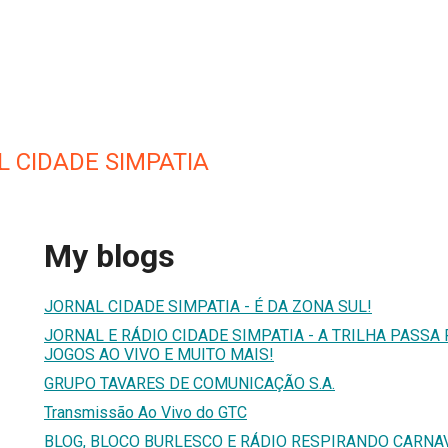
L CIDADE SIMPATIA
My blogs
JORNAL CIDADE SIMPATIA - É DA ZONA SUL!
JORNAL E RÁDIO CIDADE SIMPATIA - A TRILHA PASSA P
JOGOS AO VIVO E MUITO MAIS!
GRUPO TAVARES DE COMUNICAÇÃO S.A.
Transmissão Ao Vivo do GTC
BLOG, BLOCO BURLESCO E RÁDIO RESPIRANDO CARNAV