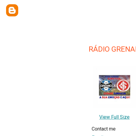
RÁDIO GRENA
View Full Size
Contact me