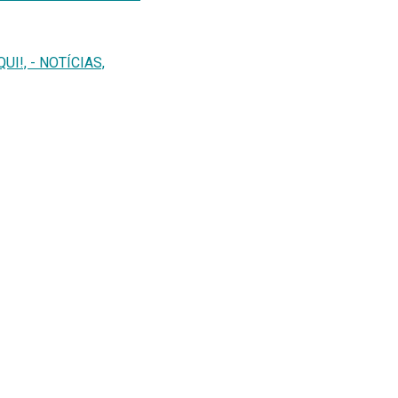
I!, - NOTÍCIAS,