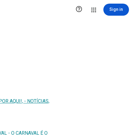

Sign in
OR AQUI!, - NOTÍCIAS,
AL - O CARNAVAL É O