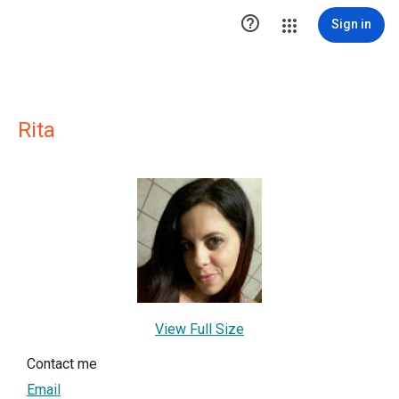

Sign in
Rita
View Full Size
Contact me
Email