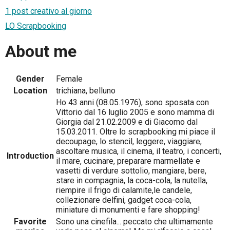
1 post creativo al giorno
LO Scrapbooking
About me
Gender
Female
Location
trichiana, belluno
Ho 43 anni (08.05.1976), sono sposata con
Vittorio dal 16 luglio 2005 e sono mamma di
Giorgia dal 21.02.2009 e di Giacomo dal
15.03.2011. Oltre lo scrapbooking mi piace il
decoupage, lo stencil, leggere, viaggiare,
ascoltare musica, il cinema, il teatro, i concerti,
Introduction
il mare, cucinare, preparare marmellate e
vasetti di verdure sottolio, mangiare, bere,
stare in compagnia, la coca-cola, la nutella,
riempire il frigo di calamite,le candele,
collezionare delfini, gadget coca-cola,
miniature di monumenti e fare shopping!
Favorite
Sono una cinefila... peccato che ultimamente