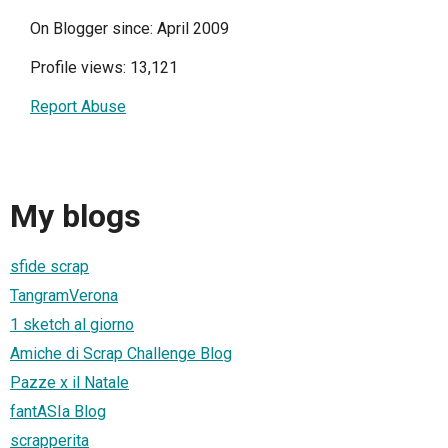
On Blogger since: April 2009
Profile views: 13,121
Report Abuse
My blogs
sfide scrap
TangramVerona
1 sketch al giorno
Amiche di Scrap Challenge Blog
Pazze x il Natale
fantASIa Blog
scrapperita