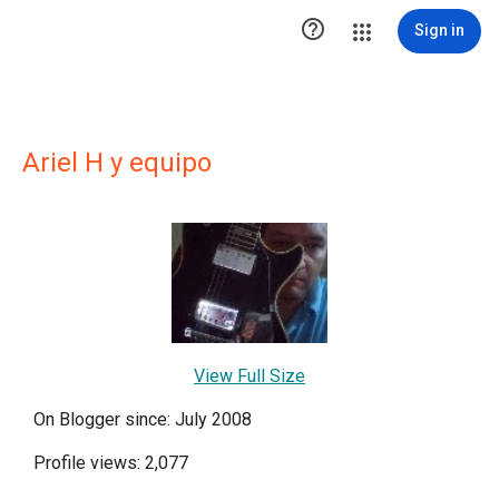

Sign in
Ariel H y equipo
View Full Size
On Blogger since: July 2008
Profile views: 2,077