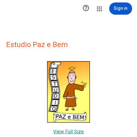

Sign in
Estudio Paz e Bem
View Full Size