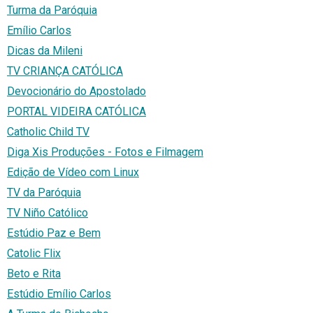
Turma da Paróquia
Emílio Carlos
Dicas da Mileni
TV CRIANÇA CATÓLICA
Devocionário do Apostolado
PORTAL VIDEIRA CATÓLICA
Catholic Child TV
Diga Xis Produções - Fotos e Filmagem
Edição de Vídeo com Linux
TV da Paróquia
TV Niño Católico
Estúdio Paz e Bem
Catolic Flix
Beto e Rita
Estúdio Emílio Carlos