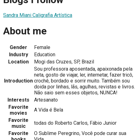
Sandra Miani Caligrafia Artística
About me
Gender
Female
Industry
Education
Location
Mogi das Cruzes, SP, Brazil
Sou professora aposentada, apaixonada pela
neta, gosto de viajar, ler, internetar, fazer tricô,
Introduction
crochê, bordado e sorrir muito. Também sou
doida por linhas, lãs, agulhas, revistas e livros.
Não saio sem esses objetos, NUNCA!
Interests
Artesanato
Favorite
A Vida é Bela
movies
Favorite
todas do Roberto Carlos, Fábio Junior
music
Favorite
O Sublime Peregrino, Você pode curar sua
books
Vida