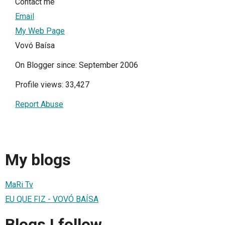
Contact me
Email
My Web Page
Vovó Baísa
On Blogger since: September 2006
Profile views: 33,427
Report Abuse
My blogs
MaRi Tv
EU QUE FIZ - VOVÓ BAÍSA
Blogs I follow