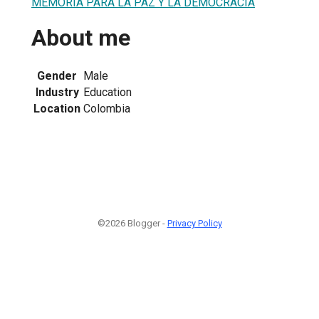
MEMORIA PARA LA PAZ Y LA DEMOCRACIA
About me
Gender
Male
Industry
Education
Location
Colombia
©2026 Blogger -
Privacy Policy