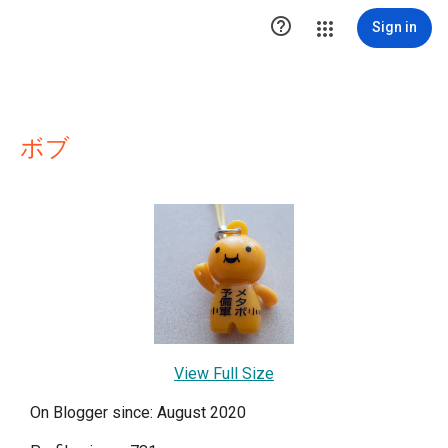

Sign in
ボブ
View Full Size
On Blogger since: August 2020