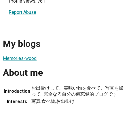
Profile views: 781
Report Abuse
My blogs
Memories-wood
About me
お出掛けして、美味い物を食べて、写真を撮
Introduction
って…完全なる自分の備忘録的ブログです
写真,食べ物,お出掛け
Interests