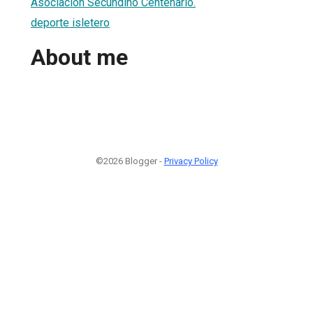
Asociación Secundino Centenario.
deporte isletero
About me
©2026 Blogger -
Privacy Policy