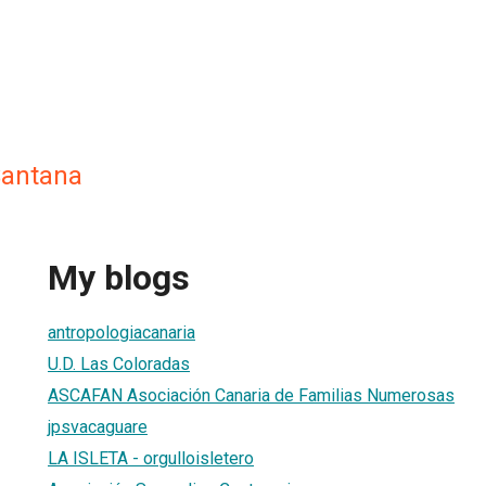
Santana
My blogs
antropologiacanaria
U.D. Las Coloradas
ASCAFAN Asociación Canaria de Familias Numerosas
jpsvacaguare
LA ISLETA - orgulloisletero