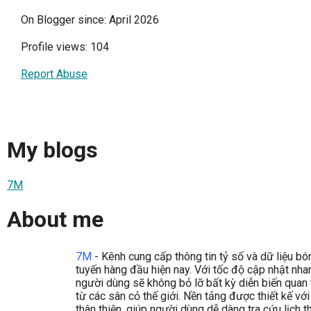
On Blogger since: April 2026
Profile views: 104
Report Abuse
My blogs
7M
About me
7M
- Kênh cung cấp thông tin tỷ số và dữ liệu bó
tuyến hàng đầu hiện nay. Với tốc độ cập nhật nha
người dùng sẽ không bỏ lỡ bất kỳ diễn biến quan
từ các sân cỏ thế giới. Nền tảng được thiết kế với
thân thiện, giúp người dùng dễ dàng tra cứu lịch t