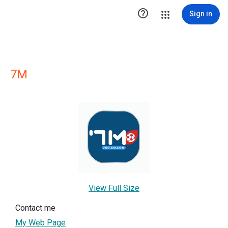

Sign in
7M
View Full Size
Contact me
My Web Page