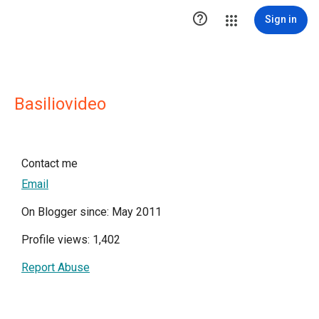

Sign in
Basiliovideo
Contact me
Email
On Blogger since: May 2011
Profile views: 1,402
Report Abuse