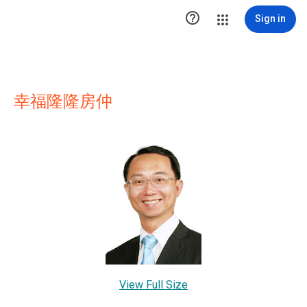

Sign in
幸福隆隆房仲
View Full Size