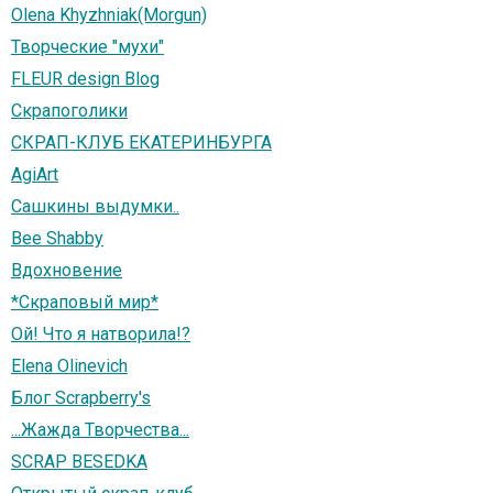
Olena Khyzhniak(Morgun)
Творческие "мухи"
FLEUR design Blog
Скрапоголики
СКРАП-КЛУБ ЕКАТЕРИНБУРГА
AgiArt
Сашкины выдумки..
Bee Shabby
Вдохновение
*Скраповый мир*
Ой! Что я натворила!?
Elena Olinevich
Блог Scrapberry's
...Жажда Творчества...
SCRAP BESEDKA