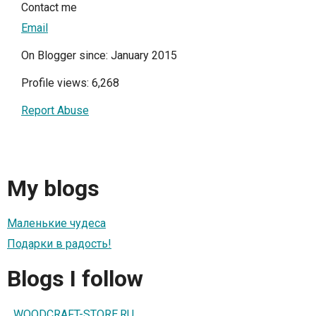
Contact me
Email
On Blogger since: January 2015
Profile views: 6,268
Report Abuse
My blogs
Маленькие чудеса
Подарки в радость!
Blogs I follow
...WOODCRAFT-STORE.RU...