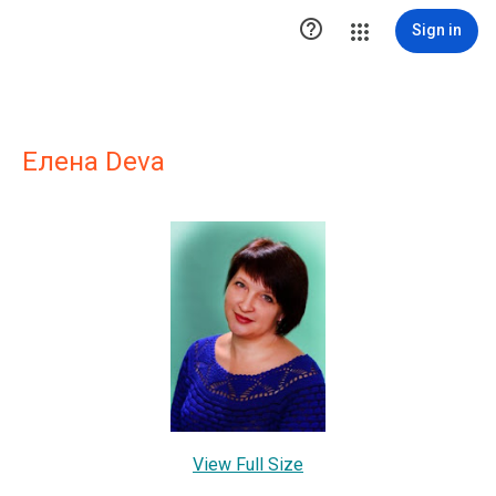

Sign in
Елена Deva
View Full Size