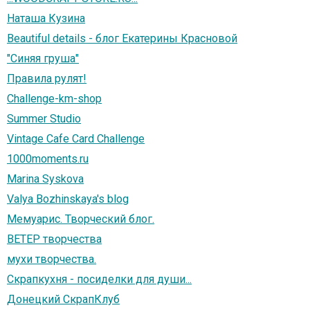
Наташа Кузина
Beautiful details - блог Екатерины Красновой
"Синяя груша"
Правила рулят!
Challenge-km-shop
Summer Studio
Vintage Cafe Card Challenge
1000moments.ru
Marina Syskova
Valya Bozhinskaya's blog
Мемуарис. Творческий блог.
ВЕТЕР творчества
мухи творчества.
Скрапкухня - посиделки для души...
Донецкий СкрапКлуб