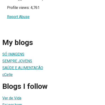
Profile views: 4,761
Report Abuse
My blogs
SÓ IMAGENS
SEMPRE JOVENS
SAÚDE E ALIMENTAÇÃO
cCelle
Blogs I follow
Ver de Vida
Foi por bem