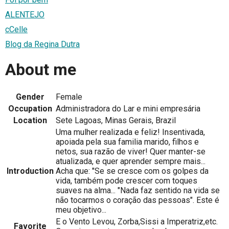
ALENTEJO
cCelle
Blog da Regina Dutra
About me
Gender
Female
Occupation
Administradora do Lar e mini empresária
Location
Sete Lagoas, Minas Gerais, Brazil
Uma mulher realizada e feliz! Insentivada,
apoiada pela sua familia marido, filhos e
netos, sua razão de viver! Quer manter-se
atualizada, e quer aprender sempre mais...
Introduction
Acha que: "Se se cresce com os golpes da
vida, também pode crescer com toques
suaves na alma... "Nada faz sentido na vida se
não tocarmos o coração das pessoas". Este é
meu objetivo...
E o Vento Levou, Zorba,Sissi a Imperatriz,etc.
Favorite