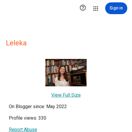

Sign in
Leleka
View Full Size
On Blogger since: May 2022
Profile views: 330
Report Abuse