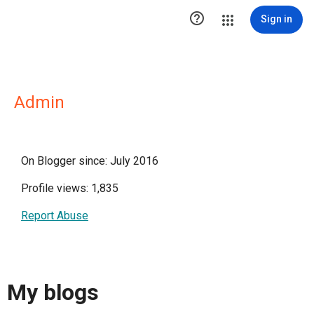

Sign in
Admin
On Blogger since: July 2016
Profile views: 1,835
Report Abuse
My blogs