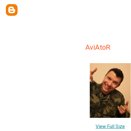
AviAtoR
View Full Size