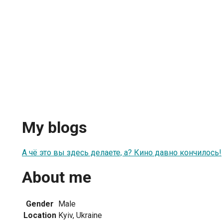
My blogs
А чё это вы здесь делаете, а? Кино давно кончилось!
About me
Gender
Male
Location
Kyiv, Ukraine