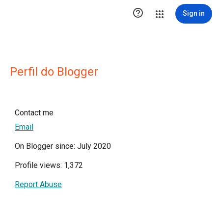

Sign in
Perfil do Blogger
Contact me
Email
On Blogger since: July 2020
Profile views: 1,372
Report Abuse