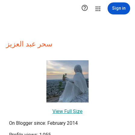

Sign in
سحر عبد العزيز
View Full Size
On Blogger since: February 2014
Profile views: 1,055